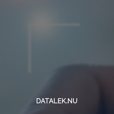
DATALEK.NU